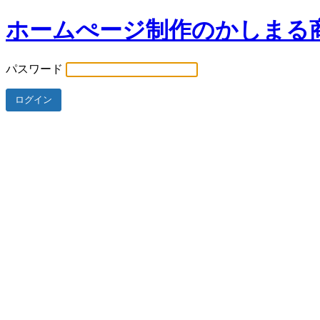
ホームぺージ制作のかしまる
パスワード