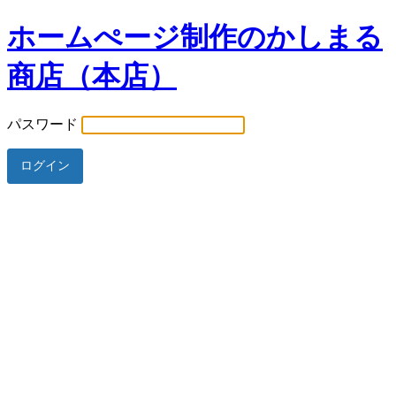
ホームぺージ制作のかしまる
商店（本店）
パスワード