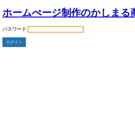
ホームぺージ制作のかしまる
パスワード