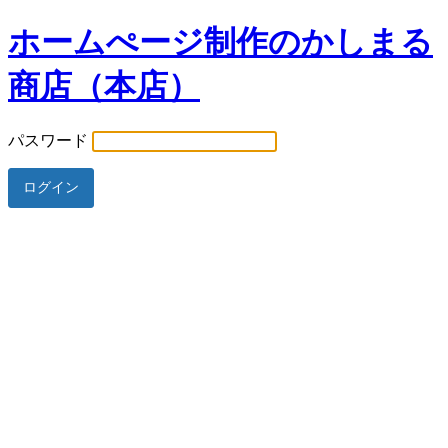
ホームぺージ制作のかしまる
商店（本店）
パスワード