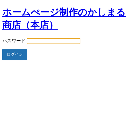
ホームぺージ制作のかしまる
商店（本店）
パスワード